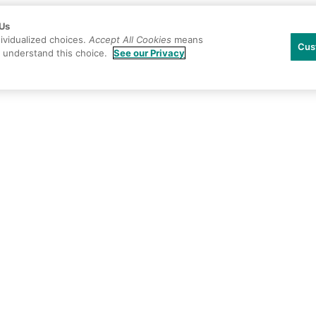
 Us
ividualized choices.
Accept All Cookies
means
Cus
u understand this choice.
See our Privacy