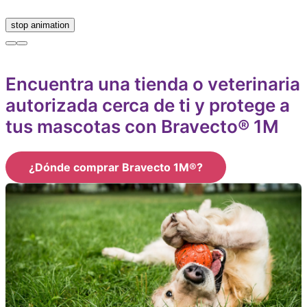
Stop
stop animation
Encuentra una tienda o veterinaria
autorizada cerca de ti y protege a
tus mascotas con Bravecto® 1M
¿Dónde comprar Bravecto 1M®?