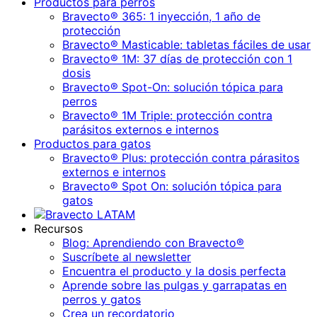
Productos para perros
Bravecto® 365: 1 inyección, 1 año de
protección
Bravecto® Masticable: tabletas fáciles de usar
Bravecto® 1M: 37 días de protección con 1
dosis
Bravecto® Spot-On: solución tópica para
perros
Bravecto® 1M Triple: protección contra
parásitos externos e internos
Productos para gatos
Bravecto® Plus: protección contra párasitos
externos e internos
Bravecto® Spot On: solución tópica para
gatos
Recursos
Blog: Aprendiendo con Bravecto®
Suscríbete al newsletter
Encuentra el producto y la dosis perfecta
Aprende sobre las pulgas y garrapatas en
perros y gatos
Crea un recordatorio