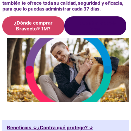
también te ofrece toda su calidad, seguridad y eficacia,
para que lo puedas administrar cada 37 días.
¿Dónde comprar
Encuentra la dosis
Bravecto® 1M?
ideal
Beneficios
↓
¿Contra qué protege? ↓