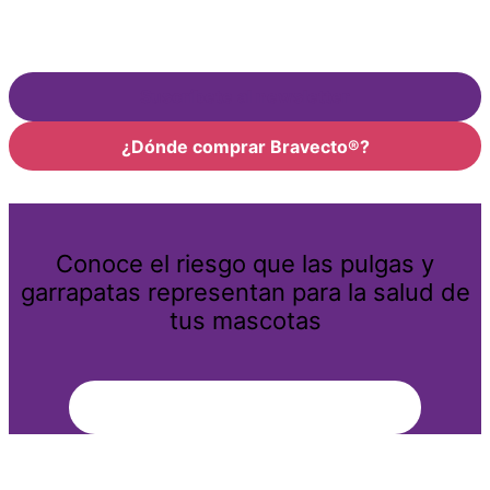
Suscríbete al newsletter
¿Dónde comprar Bravecto®?
Conoce el riesgo que las pulgas y
garrapatas representan para la salud de
tus mascotas
Aprende más