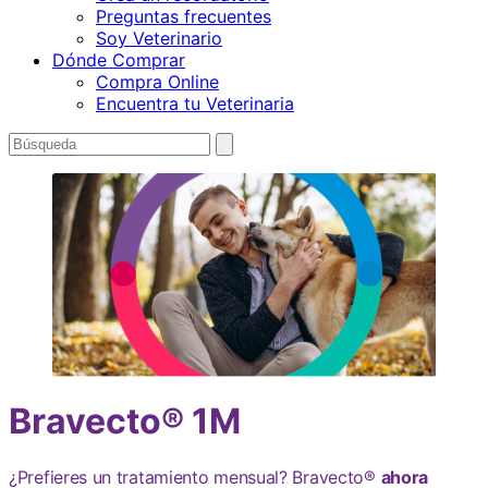
Preguntas frecuentes
Soy Veterinario
Dónde Comprar
Compra Online
Encuentra tu Veterinaria
Buscar
enviar
búsqueda
por
Bravecto® 1M
¿Prefieres un tratamiento mensual? Bravecto®
ahora