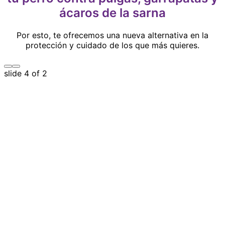
ácaros de la sarna
Por esto, te ofrecemos una nueva alternativa en la
protección y cuidado de los que más quieres.
Prev
Next
slide
4
of 2