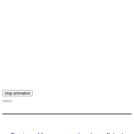
Stop
stop animation