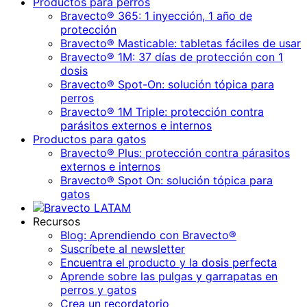
Productos para perros
Bravecto® 365: 1 inyección, 1 año de
protección
Bravecto® Masticable: tabletas fáciles de usar
Bravecto® 1M: 37 días de protección con 1
dosis
Bravecto® Spot-On: solución tópica para
perros
Bravecto® 1M Triple: protección contra
parásitos externos e internos
Productos para gatos
Bravecto® Plus: protección contra párasitos
externos e internos
Bravecto® Spot On: solución tópica para
gatos
Recursos
Blog: Aprendiendo con Bravecto®
Suscríbete al newsletter
Encuentra el producto y la dosis perfecta
Aprende sobre las pulgas y garrapatas en
perros y gatos
Crea un recordatorio