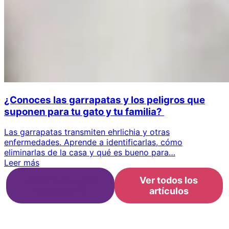
¿Conoces las garrapatas y los peligros que
suponen para tu gato y tu familia?
Las garrapatas transmiten ehrlichia y otras
enfermedades. Aprende a identificarlas, cómo
eliminarlas de la casa y qué es bueno para…
Leer más
¿Dónde comprar
Ver todos los
Bravecto®?
artículos