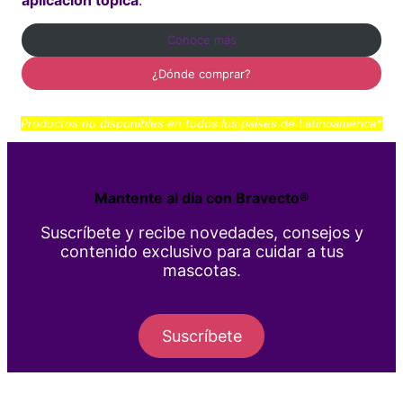
Conoce más
¿Dónde comprar?
Productos no disponibles en todos los países de Latinoamérica*
Mantente al día con Bravecto®
Suscríbete y recibe novedades, consejos y
contenido exclusivo para cuidar a tus
mascotas.
Suscríbete