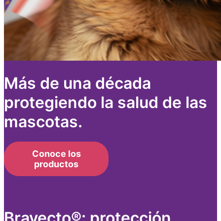
Más de una década
protegiendo la salud de las
mascotas.
Conoce los
productos
Bravecto®: protección