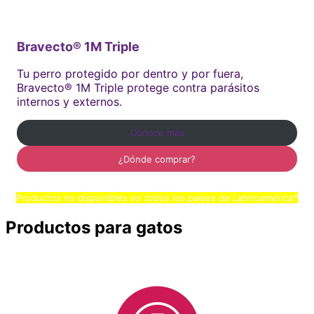
Bravecto® 1M Triple
Tu perro protegido por dentro y por fuera,
Bravecto® 1M Triple protege contra parásitos
internos y externos.
Conoce más
¿Dónde comprar?
Productos no disponibles en todos los países de Latinoamérica*
Productos para gatos