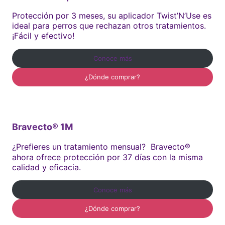
Protección por 3 meses, su aplicador Twist’N’Use es
ideal para perros que rechazan otros tratamientos.
¡Fácil y efectivo!
Conoce más
¿Dónde comprar?
Bravecto® 1M
¿Prefieres un tratamiento mensual? Bravecto®
ahora ofrece protección por 37 días con la misma
calidad y eficacia.
Conoce más
¿Dónde comprar?