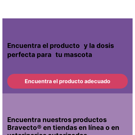
Encuentra el producto y la dosis
perfecta para tu mascota
Encuentra el producto adecuado
Encuentra nuestros productos
Bravecto® en tiendas en línea o en