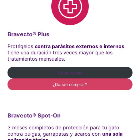
Bravecto® Plus
Protégelos
contra parásitos externos e internos
,
tiene una duración tres veces mayor que los
tratamientos mensuales.
Conoce más
¿Dónde comprar?
Bravecto® Spot-On
3 meses completos de protección para tu gato
contra pulgas, garrapatas y ácaros con
una sola
aplicación tópica
.