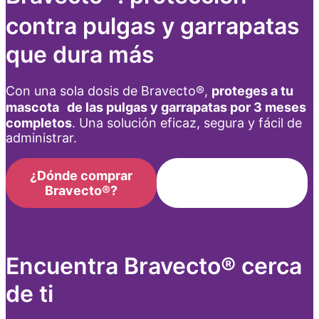
contra pulgas y garrapatas
que dura más
Con una sola dosis de Bravecto®,
proteges a tu
mascota de las pulgas y garrapatas por 3 meses
completos
. Una solución eficaz, segura y fácil de
administrar.
¿Dónde comprar
Encuentra el
Bravecto®?
Bravecto® ideal
Encuentra Bravecto® cerca
de ti