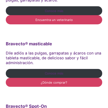
pulgas, garrapatas y ácaros.
Conoce más
Encuentra un veterinario
Bravecto® masticable
Dile adiós a las pulgas, garrapatas y ácaros con una
tableta masticable, de delicioso sabor y fácil
administración.
Conoce más
¿Dónde comprar?
Bravecto® Spot-On